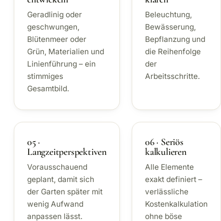
Geradlinig oder
Beleuchtung,
geschwungen,
Bewässerung,
Blütenmeer oder
Bepflanzung und
Grün, Materialien und
die Reihenfolge
Linienführung – ein
der
stimmiges
Arbeitsschritte.
Gesamtbild.
05 ·
06 · Seriös
Langzeitperspektiven
kalkulieren
Vorausschauend
Alle Elemente
geplant, damit sich
exakt definiert –
der Garten später mit
verlässliche
wenig Aufwand
Kostenkalkulation
anpassen lässt.
ohne böse