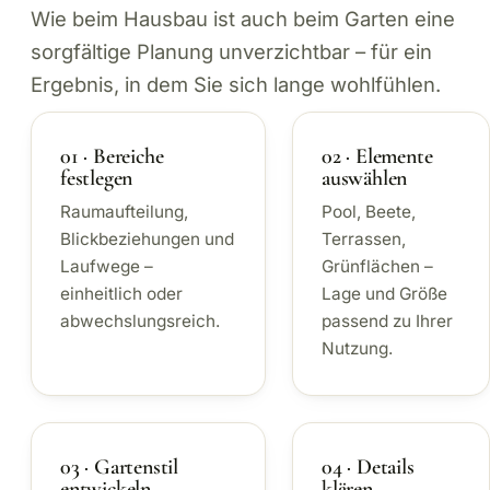
Wie beim Hausbau ist auch beim Garten eine
sorgfältige Planung unverzichtbar – für ein
Ergebnis, in dem Sie sich lange wohlfühlen.
01 · Bereiche
02 · Elemente
festlegen
auswählen
Raumaufteilung,
Pool, Beete,
Blickbeziehungen und
Terrassen,
Laufwege –
Grünflächen –
einheitlich oder
Lage und Größe
abwechslungsreich.
passend zu Ihrer
Nutzung.
03 · Gartenstil
04 · Details
entwickeln
klären