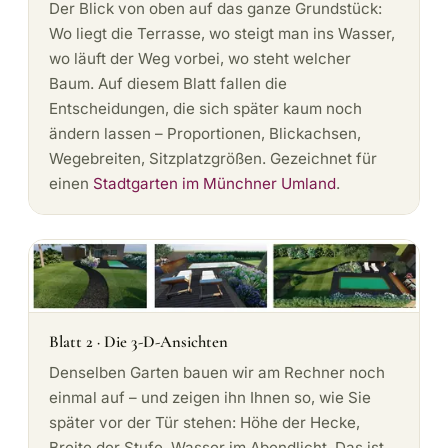
Der Blick von oben auf das ganze Grundstück:
Wo liegt die Terrasse, wo steigt man ins Wasser,
wo läuft der Weg vorbei, wo steht welcher
Baum. Auf diesem Blatt fallen die
Entscheidungen, die sich später kaum noch
ändern lassen – Proportionen, Blickachsen,
Wegebreiten, Sitzplatzgrößen. Gezeichnet für
einen
Stadtgarten im Münchner Umland
.
Blatt 2 · Die 3-D-Ansichten
Denselben Garten bauen wir am Rechner noch
einmal auf – und zeigen ihn Ihnen so, wie Sie
später vor der Tür stehen: Höhe der Hecke,
Breite der Stufe, Wasser im Abendlicht. Das ist