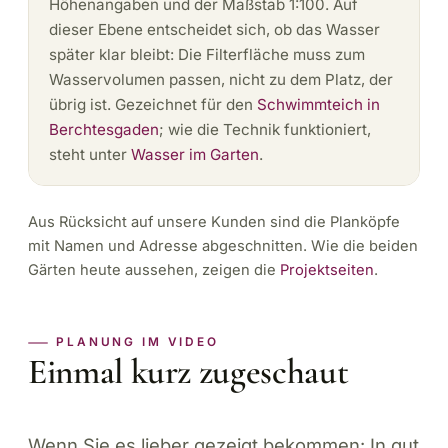
Höhenangaben und der Maßstab 1:100. Auf
dieser Ebene entscheidet sich, ob das Wasser
später klar bleibt: Die Filterfläche muss zum
Wasservolumen passen, nicht zu dem Platz, der
übrig ist. Gezeichnet für den
Schwimmteich in
Berchtesgaden
; wie die Technik funktioniert,
steht unter
Wasser im Garten
.
Aus Rücksicht auf unsere Kunden sind die Planköpfe
mit Namen und Adresse abgeschnitten. Wie die beiden
Gärten heute aussehen, zeigen die
Projektseiten
.
PLANUNG IM VIDEO
Einmal kurz zugeschaut
Wenn Sie es lieber gezeigt bekommen: In gut