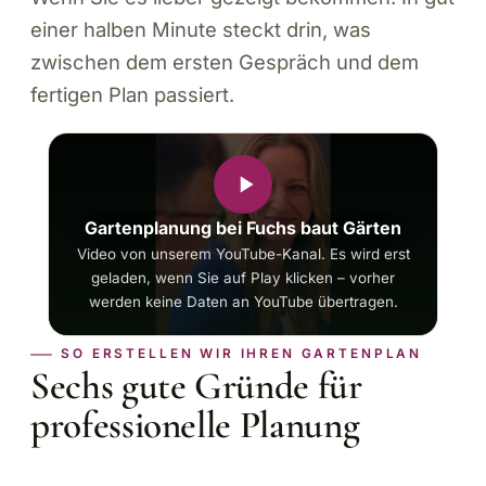
einer halben Minute steckt drin, was
zwischen dem ersten Gespräch und dem
fertigen Plan passiert.
Gartenplanung bei Fuchs baut Gärten
Video von unserem YouTube-Kanal. Es wird erst
geladen, wenn Sie auf Play klicken – vorher
werden keine Daten an YouTube übertragen.
SO ERSTELLEN WIR IHREN GARTENPLAN
Sechs gute Gründe für
professionelle Planung