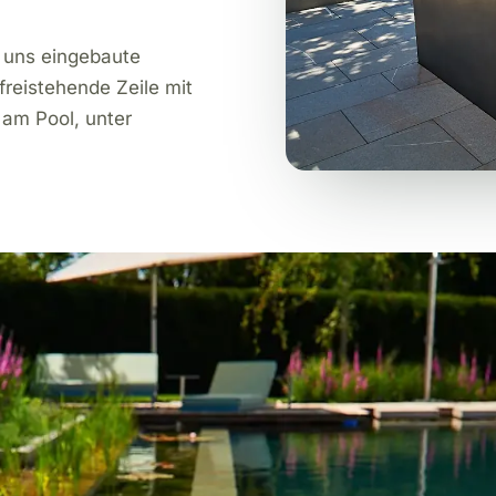
n uns eingebaute
freistehende Zeile mit
– am Pool, unter