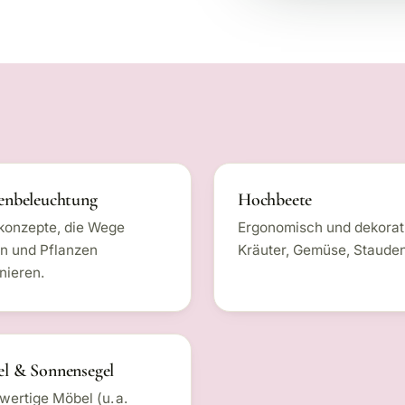
enbeleuchtung
Hochbeete
konzepte, die Wege
Ergonomisch und dekorati
n und Pflanzen
Kräuter, Gemüse, Stauden
nieren.
l & Sonnensegel
ertige Möbel (u. a.