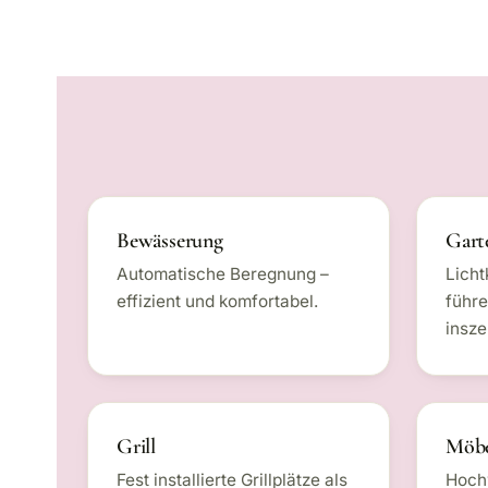
Bewässerung
Gart
Automatische Beregnung –
Licht
effizient und komfortabel.
führe
insze
Grill
Möbe
Fest installierte Grillplätze als
Hochw