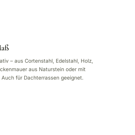
Maß
iv – aus Cortenstahl, Edelstahl, Holz,
ockenmauer aus Naturstein oder mit
. Auch für Dachterrassen geeignet.