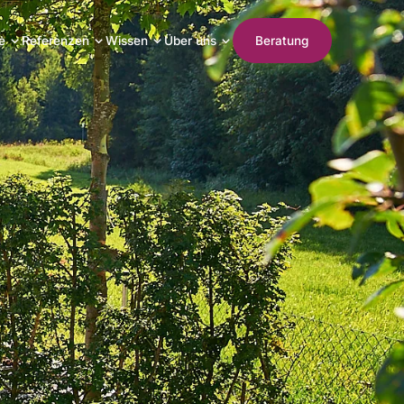
e
Referenzen
Wissen
Über uns
Beratung