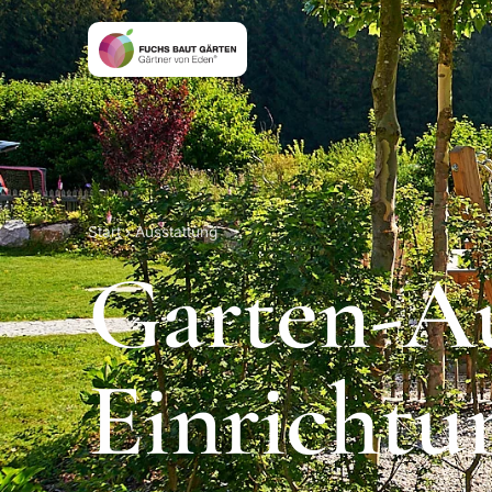
Start
› Ausstattung
Garten-Au
Einrichtu