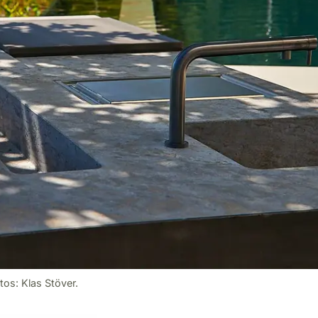
os: Klas Stöver.