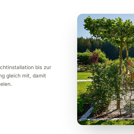
htinstallation bis zur
g gleich mit, damit
elen.