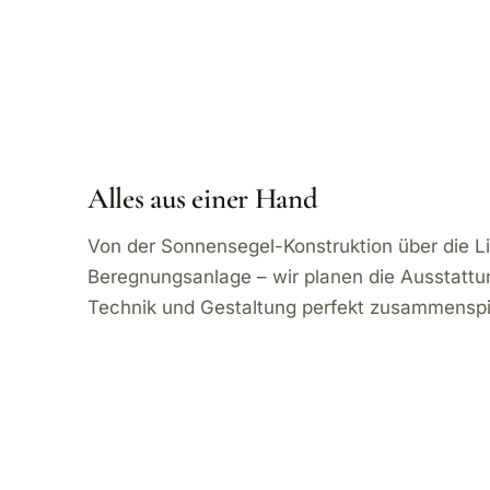
Alles aus einer Hand
Von der Sonnensegel-Konstruktion über die Lic
Beregnungsanlage – wir planen die Ausstattun
Technik und Gestaltung perfekt zusammenspi