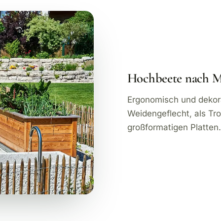
Hochbeete nach 
Ergonomisch und dekorat
Weidengeflecht, als Tr
großformatigen Platten