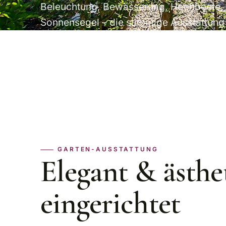
Beleuchtung, Bewässerung, Hochbeete, G
Sonnensegel – die stimmige Ausstattung 
GARTEN-AUSSTATTUNG
Elegant & ästhe
eingerichtet