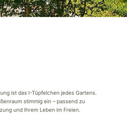
ttung ist das I-Tüpfelchen jedes Gartens.
ußenraum stimmig ein – passend zu
nzung und Ihrem Leben im Freien.