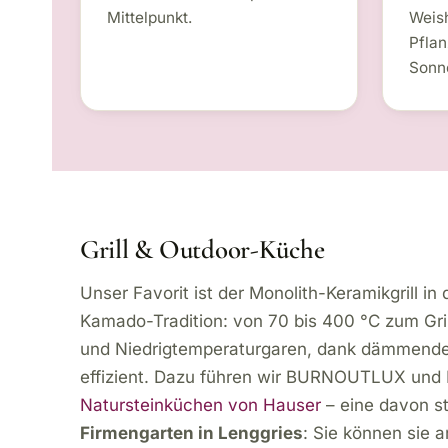
Mittelpunkt.
Weish
Pfla
Sonn
Grill & Outdoor-Küche
Unser Favorit ist der Monolith-Keramikgrill in 
Kamado-Tradition: von 70 bis 400 °C zum Gr
und Niedrigtemperaturgaren, dank dämmende
effizient. Dazu führen wir BURNOUTLUX u
Natursteinküchen von Hauser
– eine davon st
Firmengarten in Lenggries
: Sie können sie 